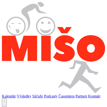
Kalendár
Výsledky
Súťaže
Podcasty
Časomiera
Partneri
Kontakt