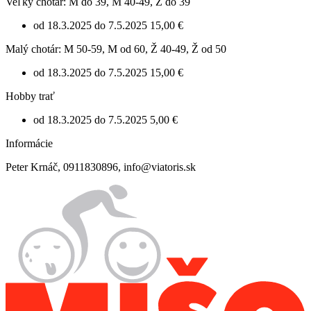
Veľký chotár: M do 39, M 40-49, Ž do 39
od 18.3.2025 do 7.5.2025
15,00 €
Malý chotár: M 50-59, M od 60, Ž 40-49, Ž od 50
od 18.3.2025 do 7.5.2025
15,00 €
Hobby trať
od 18.3.2025 do 7.5.2025
5,00 €
Informácie
Peter Krnáč, 0911830896, info@viatoris.sk