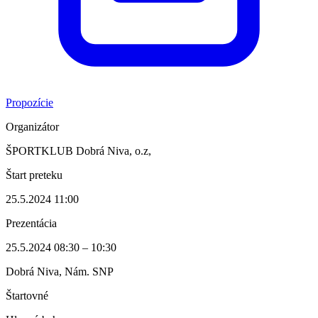
Propozície
Organizátor
ŠPORTKLUB Dobrá Niva, o.z,
Štart preteku
25.5.2024 11:00
Prezentácia
25.5.2024 08:30 – 10:30
Dobrá Niva, Nám. SNP
Štartovné