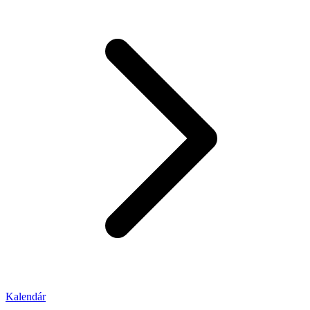
Kalendár