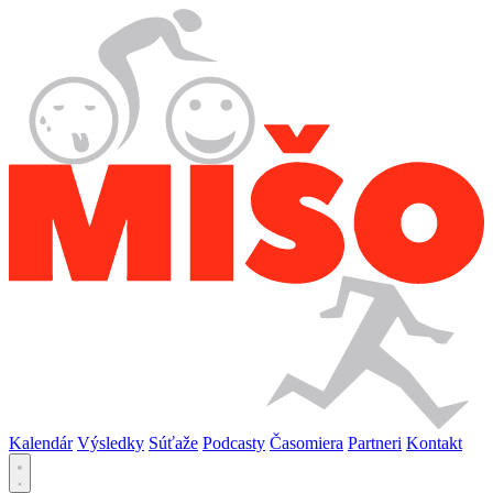
Kalendár
Výsledky
Súťaže
Podcasty
Časomiera
Partneri
Kontakt