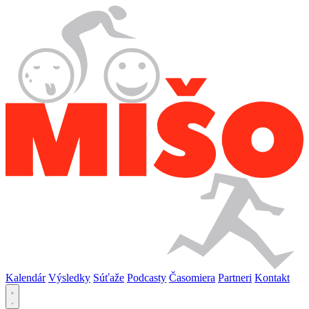
Kalendár
Výsledky
Súťaže
Podcasty
Časomiera
Partneri
Kontakt