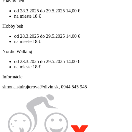
Hlavný beh
od 28.3.2025 do 29.5.2025
14,00 €
na mieste
18 €
Hobby beh
od 28.3.2025 do 29.5.2025
14,00 €
na mieste
18 €
Nordic Walking
od 28.3.2025 do 29.5.2025
14,00 €
na mieste
18 €
Informácie
simona.stulrajterova@divin.sk, 0944 545 945