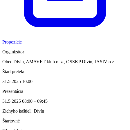
Propozície
Organizátor
Obec Divín, AMAVET klub o. z., OSSKP Divín, JASIV o.z.
Štart preteku
31.5.2025 10:00
Prezentácia
31.5.2025 08:00 – 09:45
Zichyho kaštieľ, Divín
Štartovné