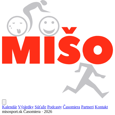
Kalendár
Výsledky
Súťaže
Podcasty
Časomiera
Partneri
Kontakt
misosport.sk
Časomiera · 2026