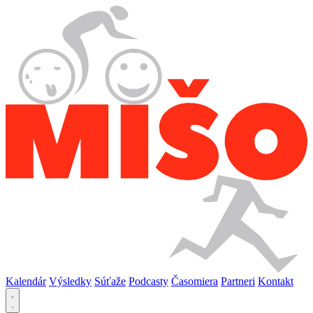
Kalendár
Výsledky
Súťaže
Podcasty
Časomiera
Partneri
Kontakt