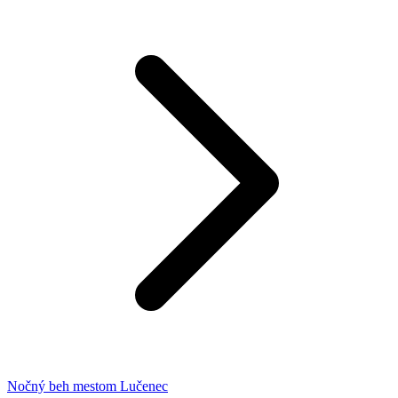
Nočný beh mestom Lučenec