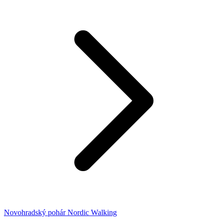
Novohradský pohár Nordic Walking