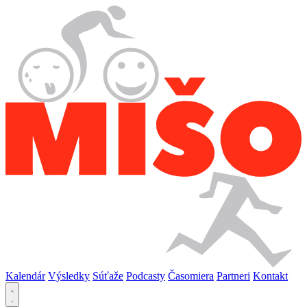
Kalendár
Výsledky
Súťaže
Podcasty
Časomiera
Partneri
Kontakt