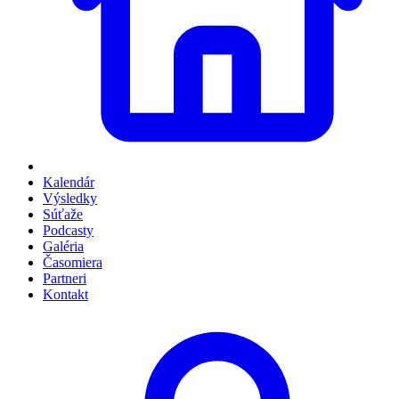
Kalendár
Výsledky
Súťaže
Podcasty
Galéria
Časomiera
Partneri
Kontakt