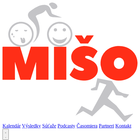
Kalendár
Výsledky
Súťaže
Podcasty
Časomiera
Partneri
Kontakt