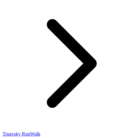
Trnavsky RunWalk