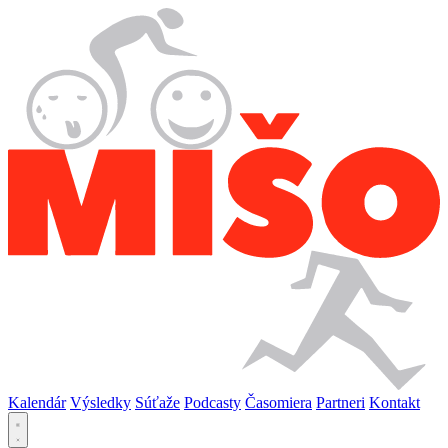
Kalendár
Výsledky
Súťaže
Podcasty
Časomiera
Partneri
Kontakt