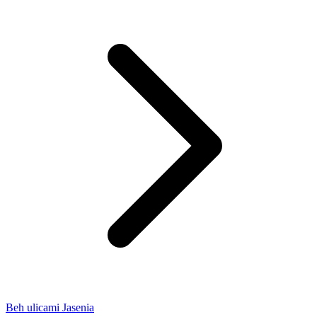
Beh ulicami Jasenia