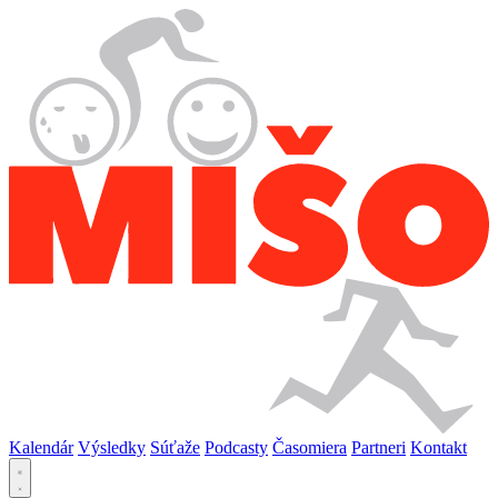
Kalendár
Výsledky
Súťaže
Podcasty
Časomiera
Partneri
Kontakt