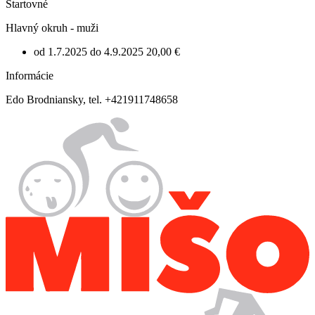
Štartovné
Hlavný okruh - muži
od 1.7.2025 do 4.9.2025
20,00 €
Informácie
Edo Brodniansky, tel. +421911748658