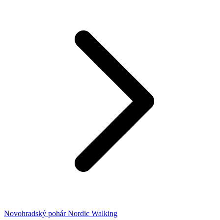
Novohradský pohár Nordic Walking