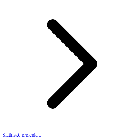
Slatinskô prplenia...