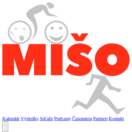
Kalendár
Výsledky
Súťaže
Podcasty
Časomiera
Partneri
Kontakt