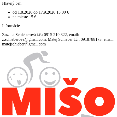
Hlavný beh
od 1.8.2026 do 17.9.2026
13,00 €
na mieste
15 €
Informácie
Zuzana Schieberová t.č.: 0915 219 322, email:
z.schieberova@gmail.com, Matej Schieber t.č.: 0918788173, email:
matejschieber@gmail.com