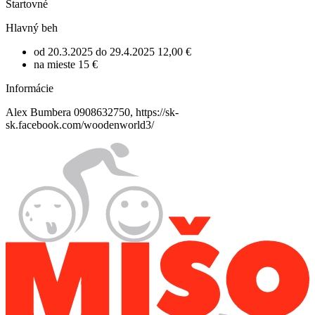
Štartovné
Hlavný beh
od 20.3.2025 do 29.4.2025
12,00 €
na mieste
15 €
Informácie
Alex Bumbera 0908632750, https://sk-
sk.facebook.com/woodenworld3/