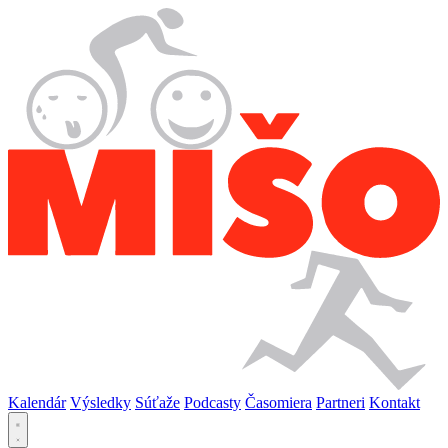
Kalendár
Výsledky
Súťaže
Podcasty
Časomiera
Partneri
Kontakt