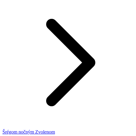
Šrégom nočným Zvolenom